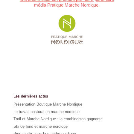
média
Pratique Marche Nordique.
Les dernières actus
Présentation Boutique Marche Nordique
Le travail postural en marche nordique
Trail et Marche Nordique : la combinaison gagnante
Ski de fond et marche nordique
Bien vieillir avec la marche nordique