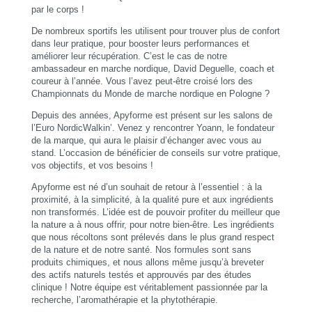
par le corps !
De nombreux sportifs les utilisent pour trouver plus de confort
dans leur pratique, pour booster leurs performances et
améliorer leur récupération. C’est le cas de notre
ambassadeur en marche nordique, David Deguelle, coach et
coureur à l’année. Vous l’avez peut-être croisé lors des
Championnats du Monde de marche nordique en Pologne ?
Depuis des années, Apyforme est présent sur les salons de
l’Euro NordicWalkin’. Venez y rencontrer Yoann, le fondateur
de la marque, qui aura le plaisir d’échanger avec vous au
stand. L’occasion de bénéficier de conseils sur votre pratique,
vos objectifs, et vos besoins !
Apyforme est né d’un souhait de retour à l’essentiel : à la
proximité, à la simplicité, à la qualité pure et aux ingrédients
non transformés. L’idée est de pouvoir profiter du meilleur que
la nature a à nous offrir, pour notre bien-être. Les ingrédients
que nous récoltons sont prélevés dans le plus grand respect
de la nature et de notre santé. Nos formules sont sans
produits chimiques, et nous allons même jusqu’à breveter
des actifs naturels testés et approuvés par des études
clinique ! Notre équipe est véritablement passionnée par la
recherche, l’aromathérapie et la phytothérapie.