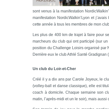
sont venus à la manifestation NordicWalkin’
manifestation NordicWalkin’Lyon et j’avais
cette année à tous les membres de mon club 
Les plus de 400 km de trajet à faire pour s
marcheurs du club qui ont participé (sur un
position du Challenge Loisirs organisé par 
Derrière eux le club Athlé Santé Gradignan (
Un club du Loir-et-Cher
Créé il y a dix ans par Carole Joyeux, le c
(volley-ball et danse classique), elle est ti
coach à domicile. Chaque semaine son cl
matin, l’après-midi et un le soir), mais aus