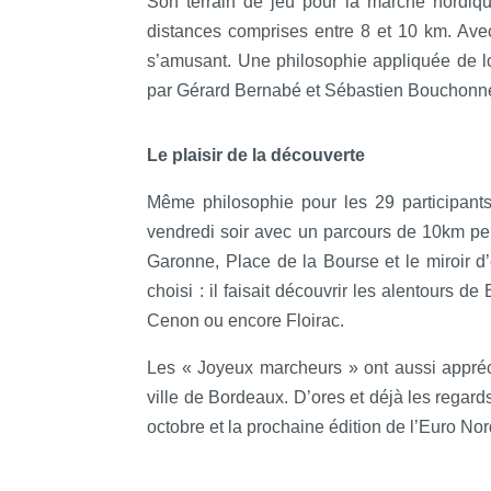
Son terrain de jeu pour la marche nordiq
distances comprises entre 8 et 10 km. Avec 
s’amusant. Une philosophie appliquée de l
par Gérard Bernabé et Sébastien Bouchonn
Le plaisir de la découverte
Même philosophie pour les 29 participants
vendredi soir avec un parcours de 10km per
Garonne, Place de la Bourse et le miroir d’
choisi : il faisait découvrir les alentours 
Cenon ou encore Floirac.
Les « Joyeux marcheurs » ont aussi appréci
ville de Bordeaux. D’ores et déjà les regard
octobre et la prochaine édition de l’Euro No