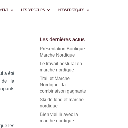
EMENT
LES PARCOURS
INFOS PRATIQUES
Les dernières actus
Présentation Boutique
Marche Nordique
Le travail postural en
marche nordique
i a été
Trail et Marche
 de la
Nordique : la
cipants
combinaison gagnante
Ski de fond et marche
nordique
Bien vieillir avec la
marche nordique
 que les