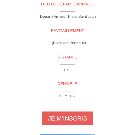
LIEU DE DÉPART / ARRIVÉE
Départ / Arrivée : Place Saint Jean
RAVITAILLEMENT
1
(Place des Terreaux)
DISTANCE
7 km
DÉNIVELÉ
68 m D+/-
JE M'INSCRIS